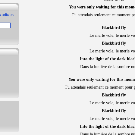
You were only waiting for this mome
 articles
Tu attendais seulement ce moment pou
Blackbird fly
Le merle vole, le merle vo
Blackbird fly
Le merle vole, le merle vo
Into the light of the dark bla
Dans la lumière de la sombre nu
You were only waiting for this mome
Tu attendais seulement ce moment pour p
Blackbird fly
Le merle vole, le merle vo
Blackbird fly
Le merle vole, le merle vo
Into the light of the dark bla
Dans la lumière de la sombre nu