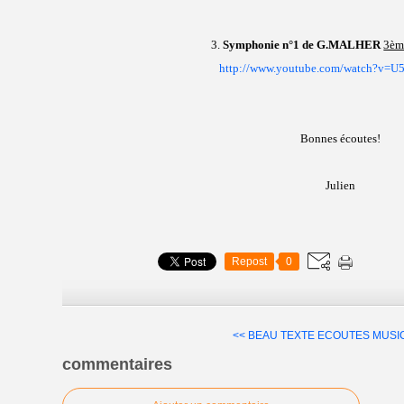
3.
Symphonie n°1 de G.MALHER
3èm
http://www.youtube.com/watch?v=
Bonnes écoutes!
Julien
Repost
0
<< BEAU TEXTE
ECOUTES MUSI
commentaires