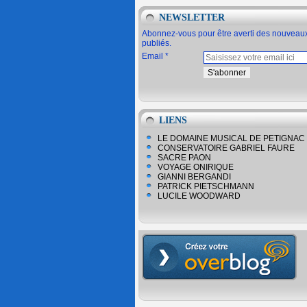
NEWSLETTER
Abonnez-vous pour être averti des nouveaux
publiés.
Email
LIENS
LE DOMAINE MUSICAL DE PETIGNAC
CONSERVATOIRE GABRIEL FAURE
SACRE PAON
VOYAGE ONIRIQUE
GIANNI BERGANDI
PATRICK PIETSCHMANN
LUCILE WOODWARD