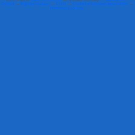
Contact
Signaler un abus
C.G.U.
Cookies et données personnelles
Préférences cookies