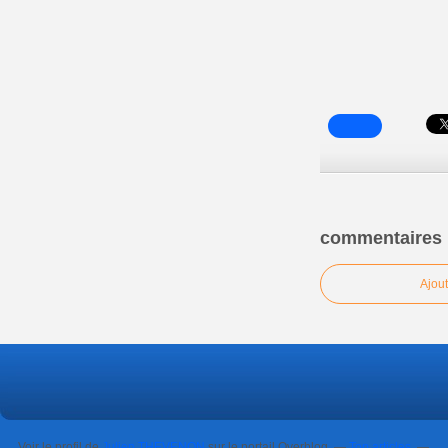
commentaires
Ajou
Voir le profil de
Julien THEVENON
sur le portail Overblog
Top articles