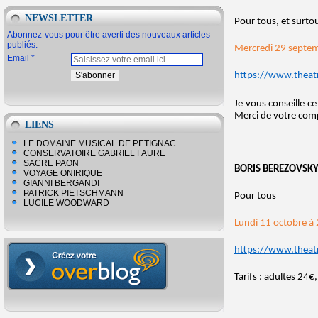
NEWSLETTER
Pour tous, et surto
Abonnez-vous pour être averti des nouveaux articles
publiés.
Mercredi 29 septe
Email
https://www.theat
Je vous conseille ce
Merci de votre com
LIENS
LE DOMAINE MUSICAL DE PETIGNAC
CONSERVATOIRE GABRIEL FAURE
SACRE PAON
BORIS BEREZOVSK
VOYAGE ONIRIQUE
GIANNI BERGANDI
PATRICK PIETSCHMANN
Pour tous
LUCILE WOODWARD
Lundi 11 octobre à
https://www.theat
Tarifs : adultes 24