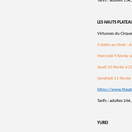
Tarifs : adultes 15
LES HAUTS PLATEA
Virtuoses du Cirque
3 dates au choix : A
Mercredi 9 février 
Jeudi 10 février à 
Vendredi 11 févrie
https://www.theat
Tarifs : adultes 24
YUREI