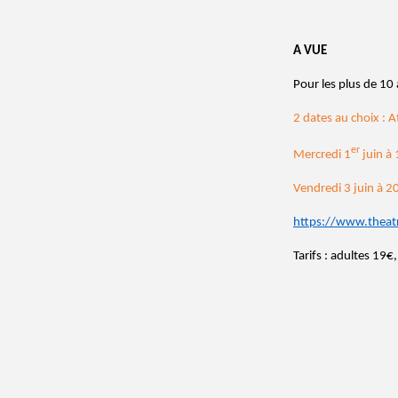
A VUE
Pour les plus de 10
2 dates au choix : A
er
Mercredi 1
juin à
Vendredi 3 juin à 
https://www.theat
Tarifs : adultes 19