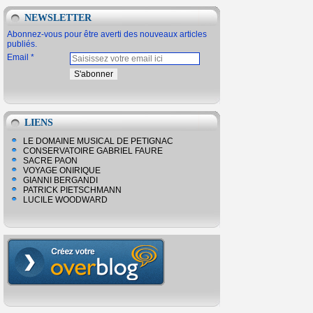
NEWSLETTER
Abonnez-vous pour être averti des nouveaux articles
publiés.
Email
LIENS
LE DOMAINE MUSICAL DE PETIGNAC
CONSERVATOIRE GABRIEL FAURE
SACRE PAON
VOYAGE ONIRIQUE
GIANNI BERGANDI
PATRICK PIETSCHMANN
LUCILE WOODWARD