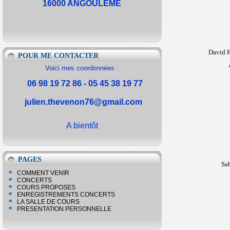
16000 ANGOULEME
David 
POUR ME CONTACTER
Voici mes coordonnées :
06 98 19 72 86 - 05 45 38 19 77
julien.thevenon76@gmail.com
A bientôt
PAGES
Sa
COMMENT VENIR
CONCERTS
COURS PROPOSES
ENREGISTREMENTS CONCERTS
LA SALLE DE COURS
PRESENTATION PERSONNELLE