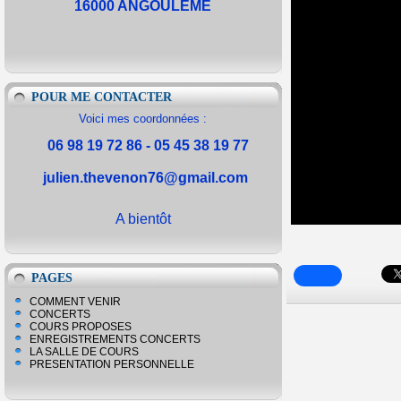
16000 ANGOULEME
POUR ME CONTACTER
Voici mes coordonnées :
06 98 19 72 86 - 05 45 38 19 77
julien.thevenon76@gmail.com
A bientôt
PAGES
COMMENT VENIR
CONCERTS
COURS PROPOSES
ENREGISTREMENTS CONCERTS
LA SALLE DE COURS
PRESENTATION PERSONNELLE