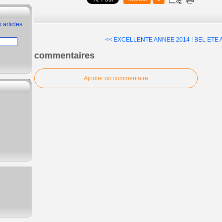
 articles
<< EXCELLENTE ANNEE 2014
! BEL ETE 
commentaires
Ajouter un commentaire