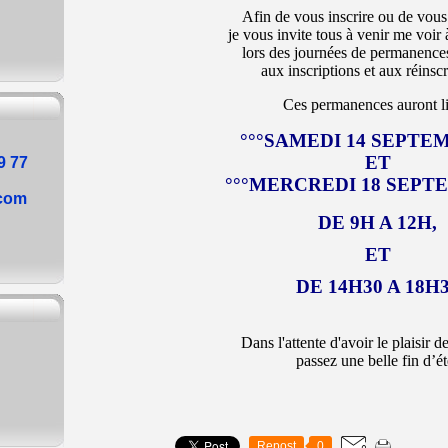
Afin de vous inscrire ou de vous 
je vous invite tous à venir me voir
lors des journées de permanence
aux inscriptions et aux réinscr
Ces permanences auront li
°°°SAMEDI 14 SEPTE
ET
9 77
°°°MERCREDI 18 SEPT
.com
DE 9H A 12H,
ET
DE 14H30 A 18H
Dans l'attente d'avoir le plaisir d
passez une belle fin d’ét
Repost
0