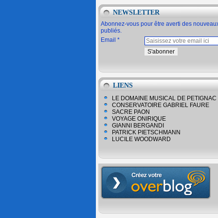
NEWSLETTER
Abonnez-vous pour être averti des nouveaux
publiés.
Email
LIENS
LE DOMAINE MUSICAL DE PETIGNAC
CONSERVATOIRE GABRIEL FAURE
SACRE PAON
VOYAGE ONIRIQUE
GIANNI BERGANDI
PATRICK PIETSCHMANN
LUCILE WOODWARD