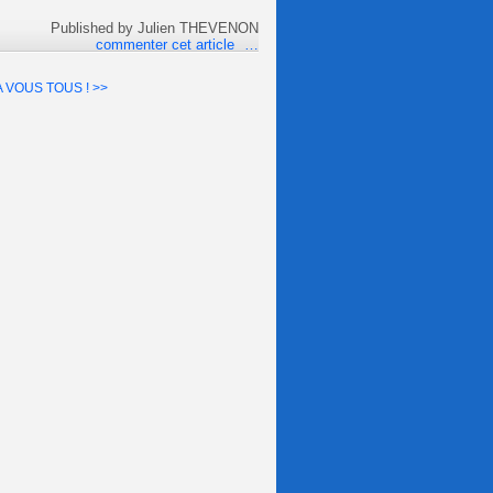
Published by Julien THEVENON
commenter cet article
…
A VOUS TOUS ! >>