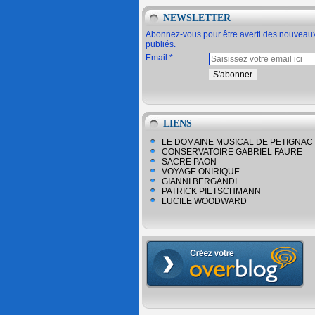
NEWSLETTER
Abonnez-vous pour être averti des nouveaux
publiés.
Email
LIENS
LE DOMAINE MUSICAL DE PETIGNAC
CONSERVATOIRE GABRIEL FAURE
SACRE PAON
VOYAGE ONIRIQUE
GIANNI BERGANDI
PATRICK PIETSCHMANN
LUCILE WOODWARD