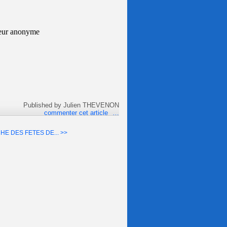
nyme
Published by Julien THEVENON
commenter cet article
…
HE DES FETES DE... >>