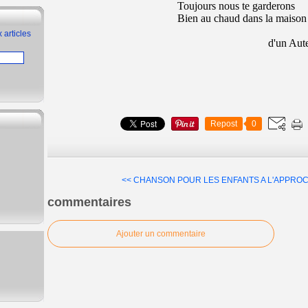
Toujours nous te garderons
Bien au chaud dans la maison
 articles
d'un Auteur ano
Repost
0
<< CHANSON POUR LES ENFANTS
A L'APPROC
commentaires
Ajouter un commentaire