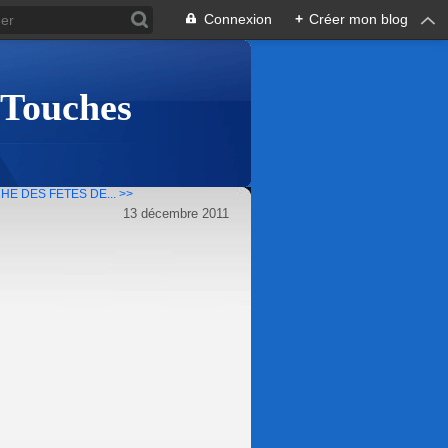
Connexion
+
Créer mon blog
 Touches
HE DES FETES DE... >>
13 décembre 2011