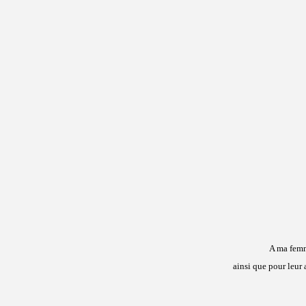
A ma femm
ainsi que pour leur 