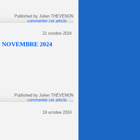
Published by Julien THEVENON
commenter cet article
…
21 octobre 2024
0 NOVEMBRE 2024
Published by Julien THEVENON
commenter cet article
…
19 octobre 2024