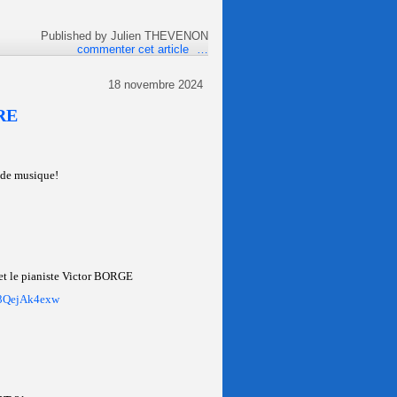
Published by Julien THEVENON
commenter cet article
…
18 novembre 2024
RE
 de musique!
et le pianiste Victor BORGE
E3QejAk4exw