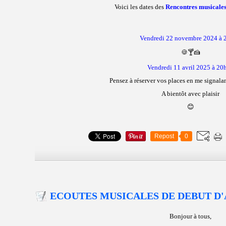
Voici les dates des
Rencontres musicales
Vendredi 22 novembre 2024 à 
🍪🍸🍰
Vendredi 11 avril 2025 à 20
Pensez à réserver vos places en me signalan
A bientôt avec plaisir
😊
Repost
0
ECOUTES MUSICALES DE DEBUT D
Bonjour à tous,