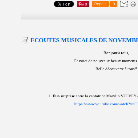
Repost
0
ECOUTES MUSICALES DE NOVEMB
Bonjour à tous,
Et voici de nouveaux beaux moments
Belle découverte à tous!!
1.
Duo surprise
entre la cantatrice Marylin VULVEY 
https://www.youtube.com/watch?v=