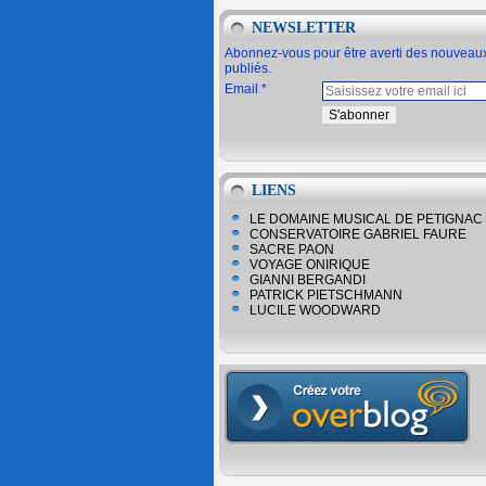
NEWSLETTER
Abonnez-vous pour être averti des nouveaux
publiés.
Email
LIENS
LE DOMAINE MUSICAL DE PETIGNAC
CONSERVATOIRE GABRIEL FAURE
SACRE PAON
VOYAGE ONIRIQUE
GIANNI BERGANDI
PATRICK PIETSCHMANN
LUCILE WOODWARD