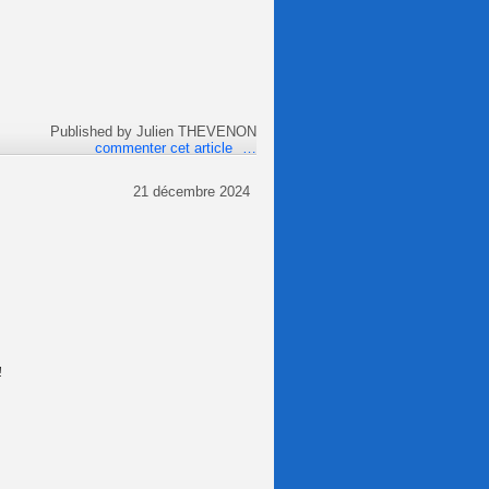
Published by Julien THEVENON
commenter cet article
…
21 décembre 2024
!