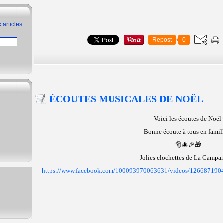
 articles
Repost
0
ÉCOUTES MUSICALES DE NOËL
Voici les écoutes de Noël
Bonne écoute à tous en famil
🎅🎄🎉🎁
Jolies clochettes de La Campa
https://www.facebook.com/100093970063631/videos/12668719