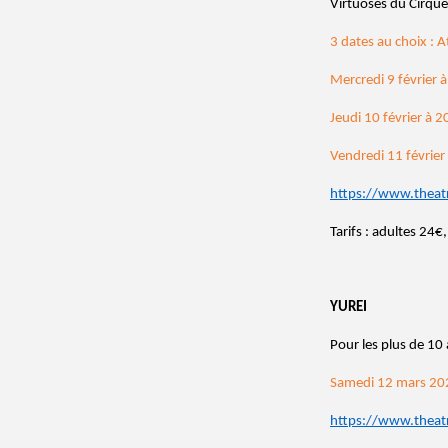
Virtuoses du Cirque
3 dates au choix : A
Mercredi 9 février 
Jeudi 10 février à 
Vendredi 11 févrie
https://www.theat
Tarifs : adultes 24
YUREI
Pour les plus de 10
Samedi 12 mars 20
https://www.theat