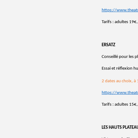
https://www.theat
Tarifs : adultes 19
ERSATZ
Conseillé pour les p
Essai et réflexion h
2 dates au choix, à 
https://www.theat
Tarifs : adultes 15
LES HAUTS PLATEA