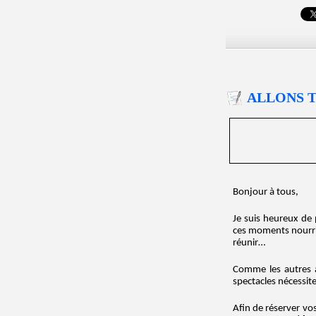
ALLONS 
Bonjour à tous,
Je suis heureux de
ces moments nourri
réunir…
Comme les autres an
spectacles nécessit
Afin de réserver vo