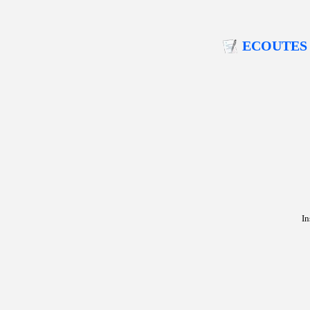
ECOUTES 
In