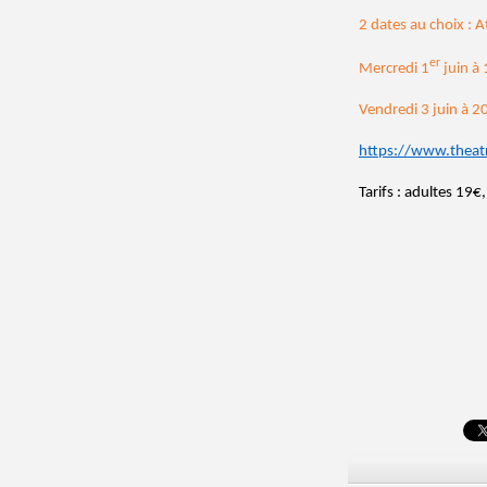
2 dates au choix : A
er
Mercredi 1
juin à
Vendredi 3 juin à 
https://www.theat
Tarifs : adultes 19